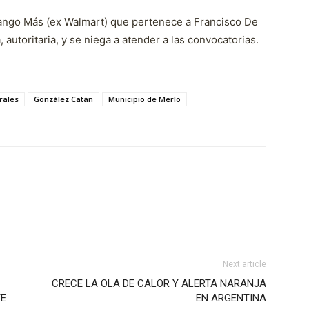
hango Más (ex Walmart) que pertenece a Francisco De
 autoritaria, y se niega a atender a las convocatorias.
rales
González Catán
Municipio de Merlo
Next article
CRECE LA OLA DE CALOR Y ALERTA NARANJA
TE
EN ARGENTINA