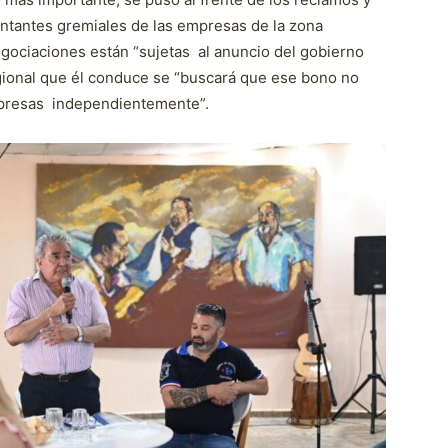
sentantes gremiales de las empresas de la zona
gociaciones están “sujetas al anuncio del gobierno
gional que él conduce se “buscará que ese bono no
mpresas independientemente”.