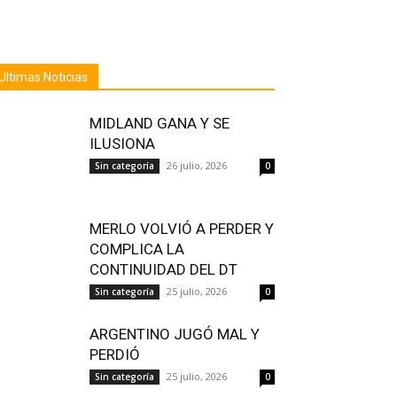
Ultimas Noticias
MIDLAND GANA Y SE
ILUSIONA
26 julio, 2026
Sin categoría
0
MERLO VOLVIÓ A PERDER Y
COMPLICA LA
CONTINUIDAD DEL DT
25 julio, 2026
Sin categoría
0
ARGENTINO JUGÓ MAL Y
PERDIÓ
25 julio, 2026
Sin categoría
0