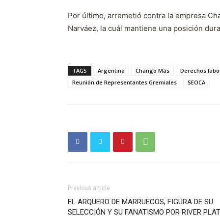
Por último, arremetió contra la empresa C
Narváez, la cuál mantiene una posición dura,
TAGS
Argentina
Chango Más
Derechos labo
Reunión de Representantes Gremiales
SEOCA
Previous article
EL ARQUERO DE MARRUECOS, FIGURA DE SU
SELECCIÓN Y SU FANATISMO POR RIVER PLA