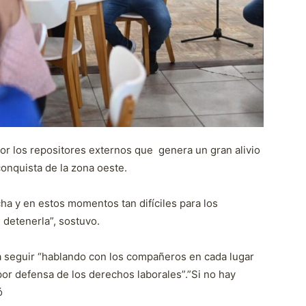
or los repositores externos que genera un gran alivio
conquista de la zona oeste.
a y en estos momentos tan difíciles para los
 detenerla”, sostuvo.
a seguir “hablando con los compañeros en cada lugar
 por defensa de los derechos laborales”.”Si no hay
có