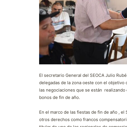
El secretario General del SEOCA Julio Ru
delegadas de la zona oeste con el objetivo 
las negociaciones que se están realizando 
bonos de fin de año.
En el marco de las fiestas de fin de año , 
otros derechos como francos compensatorios, 
titular de uno de las regionales de comerci