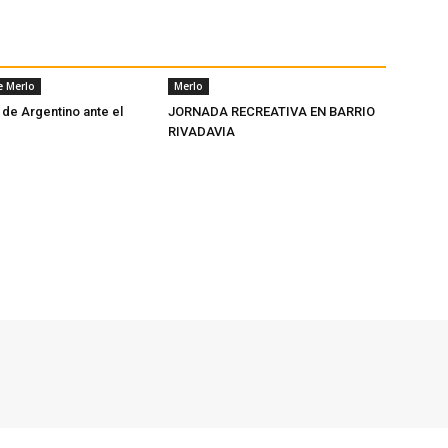
e Merlo
Merlo
 de Argentino ante el
JORNADA RECREATIVA EN BARRIO
RIVADAVIA