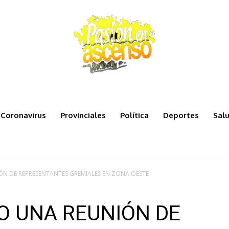
Coronavirus
Provinciales
Política
Deportes
Sal
ÓN DE REPRESENTANTES GREMIALES EN ZONA OESTE
O UNA REUNIÓN DE