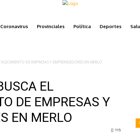
Coronavirus
Provinciales
Política
Deportes
Sal
TALECIMIENTO DE EMPRESAS Y EMPRENDEDORES EN MERLO
BUSCA EL
TO DE EMPRESAS Y
S EN MERLO
115