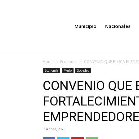
Municipio
Nacionales
Home
Economía
CONVENIO QUE BUSCA EL FOR
Economía
Merlo
Sociedad
CONVENIO QUE 
FORTALECIMIEN
EMPRENDEDORE
14 abril, 2023