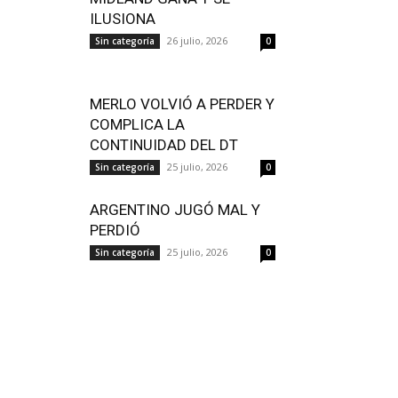
ILUSIONA
26 julio, 2026
Sin categoría
0
MERLO VOLVIÓ A PERDER Y
COMPLICA LA
CONTINUIDAD DEL DT
25 julio, 2026
Sin categoría
0
ARGENTINO JUGÓ MAL Y
PERDIÓ
25 julio, 2026
Sin categoría
0