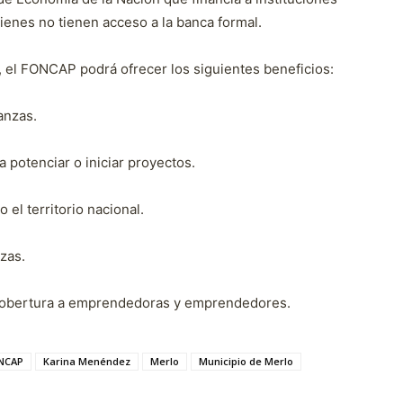
ienes no tienen acceso a la banca formal.
s, el FONCAP podrá ofrecer los siguientes beneficios:
anzas.
a potenciar o iniciar proyectos.
 el territorio nacional.
zas.
 cobertura a emprendedoras y emprendedores.
NCAP
Karina Menéndez
Merlo
Municipio de Merlo