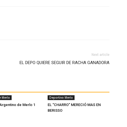
Next article
EL DEPO QUIERE SEGUIR DE RACHA GANADORA
e Merlo
Deportivo Merlo
 Argentino de Merlo 1
EL “CHARRO” MERECIÓ MAS EN
BERISSO