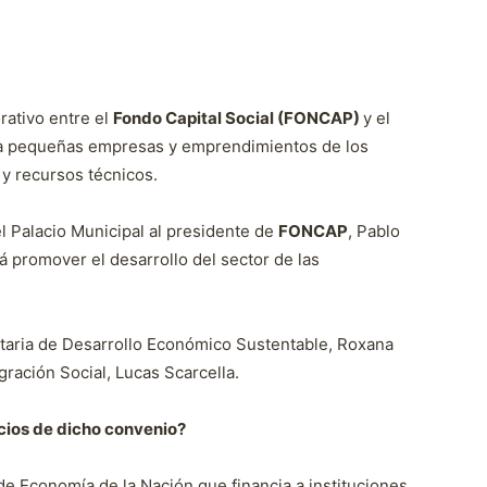
rativo entre el
Fondo Capital Social (FONCAP)
y el
 a pequeñas empresas y emprendimientos de los
 y recursos técnicos.
l Palacio Municipal al presidente de
FONCAP
, Pablo
á promover el desarrollo del sector de las
etaria de Desarrollo Económico Sustentable, Roxana
gración Social, Lucas Scarcella.
icios de dicho convenio?
e Economía de la Nación que financia a instituciones