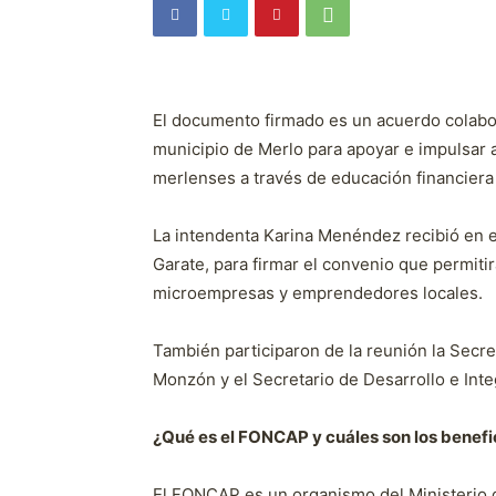
El documento firmado es un acuerdo colabo
municipio de Merlo para apoyar e impulsar
merlenses a través de educación financiera
La intendenta Karina Menéndez recibió en e
Garate, para firmar el convenio que permitir
microempresas y emprendedores locales.
También participaron de la reunión la Secr
Monzón y el Secretario de Desarrollo e Inte
¿Qué es el FONCAP y cuáles son los benef
El FONCAP es un organismo del Ministerio d