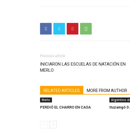
Previous article
INICIARON LAS ESCUELAS DE NATACIÓN EN
MERLO
RELATED ARTICLES
MORE FROM AUTHOR
Merlo
Argentino d
PERDIÓ EL CHARRO EN CASA
Ituzaingó 0