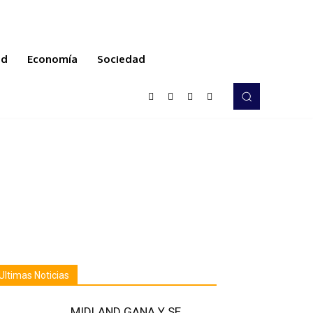
ud
Economía
Sociedad
Ultimas Noticias
MIDLAND GANA Y SE