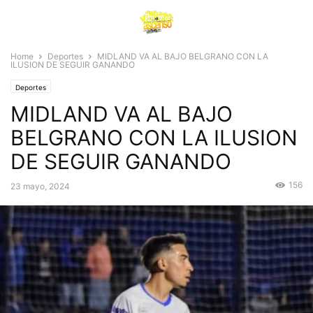
Home
Deportes
MIDLAND VA AL BAJO BELGRANO CON LA
ILUSION DE SEGUIR GANANDO
Deportes
MIDLAND VA AL BAJO
BELGRANO CON LA ILUSION
DE SEGUIR GANANDO
156
23 mayo, 2024