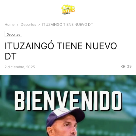
Home
Deportes
ITUZAINGÓ TIENE NUEVO DT
Deportes
ITUZAINGÓ TIENE NUEVO
DT
39
2 diciembre, 2025