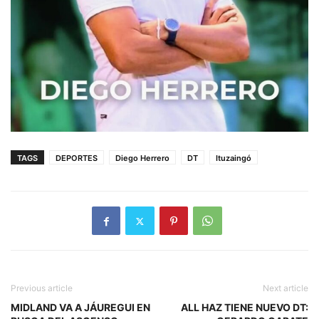
TAGS
DEPORTES
Diego Herrero
DT
Ituzaingó
Previous article
Next article
MIDLAND VA A JÁUREGUI EN
ALL HAZ TIENE NUEVO DT: