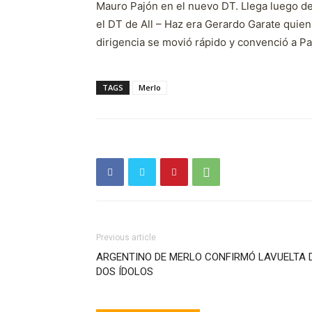
Mauro Pajón en el nuevo DT. Llega luego d
el DT de All – Haz era Gerardo Garate quien
dirigencia se movió rápido y convenció a P
TAGS
Merlo
Previous article
ARGENTINO DE MERLO CONFIRMÓ LAVUELTA 
DOS ÍDOLOS