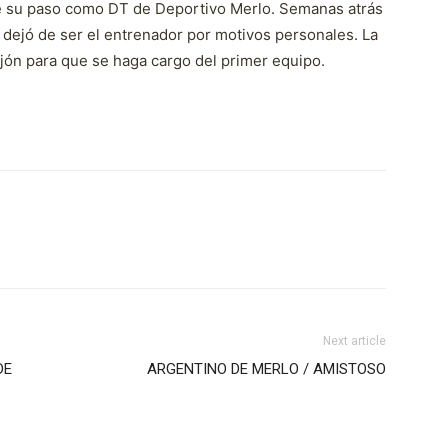
e su paso como DT de Deportivo Merlo. Semanas atrás
 dejó de ser el entrenador por motivos personales. La
ajón para que se haga cargo del primer equipo.
Next article
DE
ARGENTINO DE MERLO / AMISTOSO