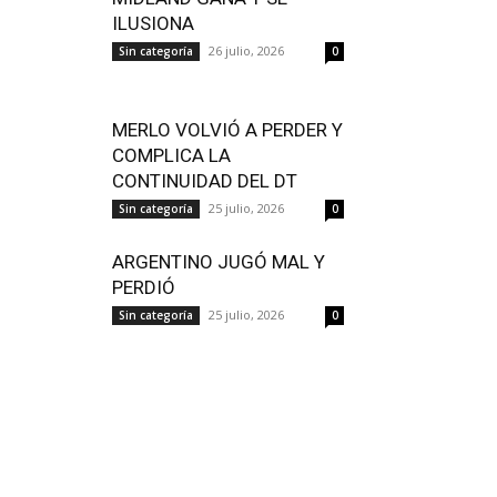
ILUSIONA
26 julio, 2026
Sin categoría
0
MERLO VOLVIÓ A PERDER Y
COMPLICA LA
CONTINUIDAD DEL DT
25 julio, 2026
Sin categoría
0
ARGENTINO JUGÓ MAL Y
PERDIÓ
25 julio, 2026
Sin categoría
0