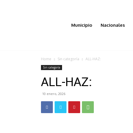
Municipio
Nacionales
Home
Sin categoría
ALL-HAZ:
Sin categoría
ALL-HAZ:
10 enero, 2026