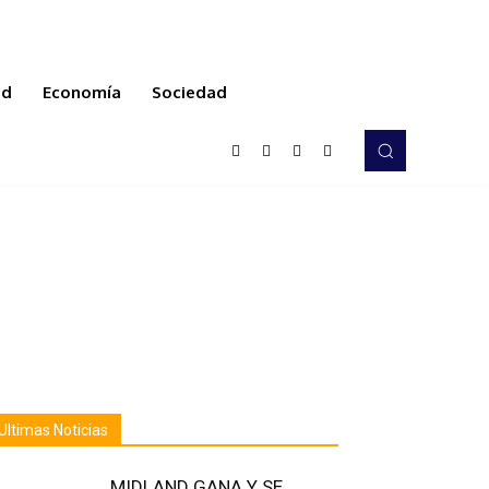
ud
Economía
Sociedad
Ultimas Noticias
MIDLAND GANA Y SE