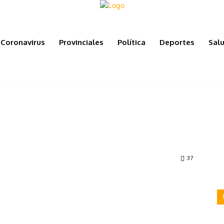
Coronavirus
Provinciales
Política
Deportes
Sal
37