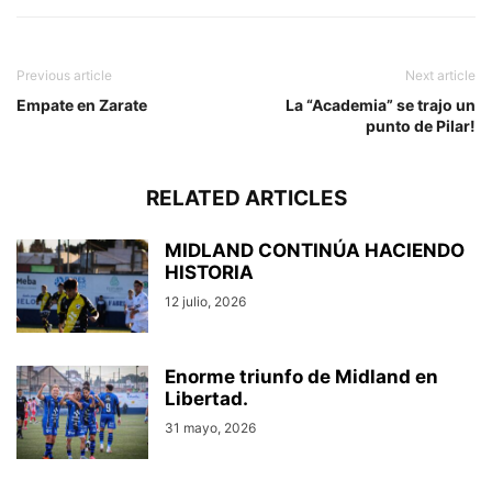
Previous article
Next article
Empate en Zarate
La “Academia” se trajo un
punto de Pilar!
RELATED ARTICLES
MIDLAND CONTINÚA HACIENDO
HISTORIA
12 julio, 2026
Enorme triunfo de Midland en
Libertad.
31 mayo, 2026