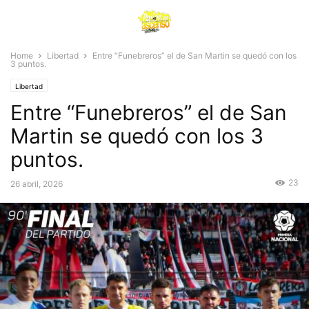
Home
Libertad
Entre “Funebreros” el de San Martin se quedó con los
3 puntos.
Libertad
Entre “Funebreros” el de San
Martin se quedó con los 3
puntos.
23
26 abril, 2026