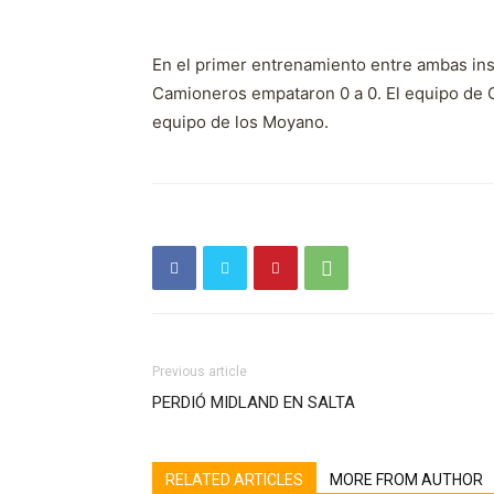
En el primer entrenamiento entre ambas inst
Camioneros empataron 0 a 0. El equipo de C
equipo de los Moyano.
Previous article
PERDIÓ MIDLAND EN SALTA
RELATED ARTICLES
MORE FROM AUTHOR