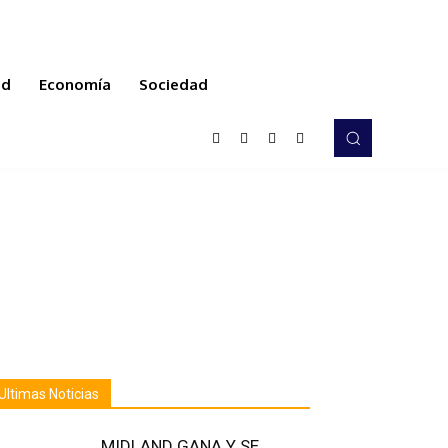
ud
Economía
Sociedad
Ultimas Noticias
MIDLAND GANA Y SE