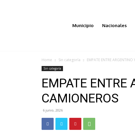
Municipio
Nacionales
Home
Sin categoría
EMPATE ENTRE ARGENTINO 
Sin categoría
EMPATE ENTRE 
CAMIONEROS
6 junio, 2026