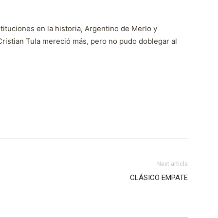
ituciones en la historia, Argentino de Merlo y
ristian Tula mereció más, pero no pudo doblegar al
Next article
CLÁSICO EMPATE