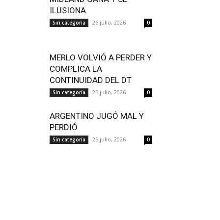
ILUSIONA
26 julio, 2026
Sin categoría
0
MERLO VOLVIÓ A PERDER Y
COMPLICA LA
CONTINUIDAD DEL DT
25 julio, 2026
Sin categoría
0
ARGENTINO JUGÓ MAL Y
PERDIÓ
25 julio, 2026
Sin categoría
0