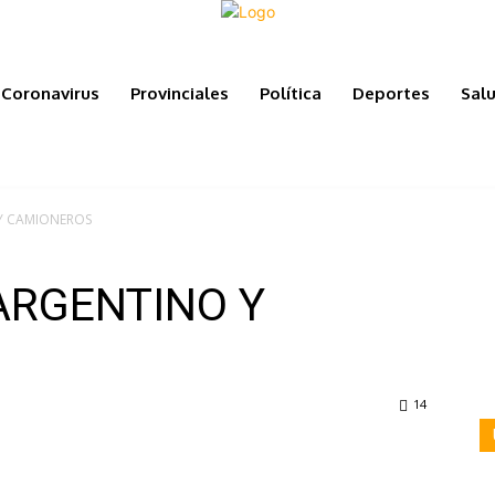
Coronavirus
Provinciales
Política
Deportes
Sal
Y CAMIONEROS
ARGENTINO Y
14