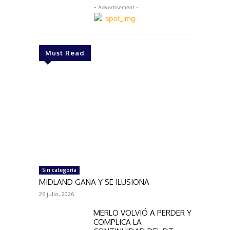
- Advertisement -
Must Read
Sin categoría
MIDLAND GANA Y SE ILUSIONA
26 julio, 2026
MERLO VOLVIÓ A PERDER Y
COMPLICA LA