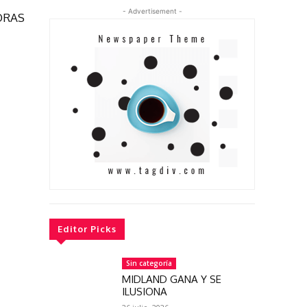
- Advertisement -
ORAS
Editor Picks
Sin categoría
MIDLAND GANA Y SE
ILUSIONA