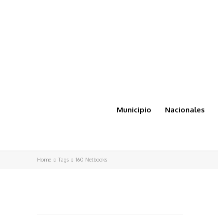
Municipio
Nacionales
Home
Tags
160 Netbooks