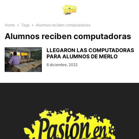
Home
Tags
Alumnos reciben computadoras
Alumnos reciben computadoras
LLEGARON LAS COMPUTADORAS
PARA ALUMNOS DE MERLO
6 diciembre, 2022