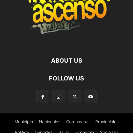
ABOUT US
FOLLOW US
Municipio
Nacionales
Coronavirus
Provinciales
Política
Deportes
Salud
Economía
Sociedad