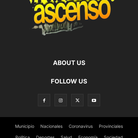
ABOUT US
FOLLOW US
Municipio
Nacionales
Coronavirus
Provinciales
Política
Deportes
Salud
Economía
Sociedad