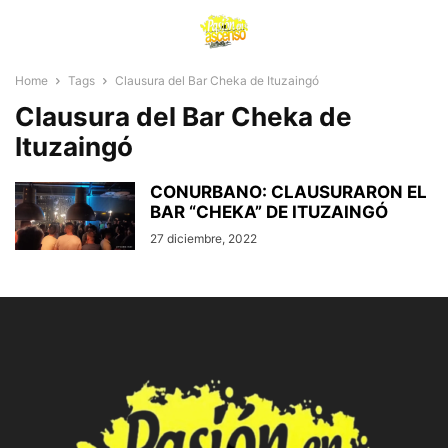
Home
Tags
Clausura del Bar Cheka de Ituzaingó
Clausura del Bar Cheka de
Ituzaingó
CONURBANO: CLAUSURARON EL
BAR “CHEKA” DE ITUZAINGÓ
27 diciembre, 2022