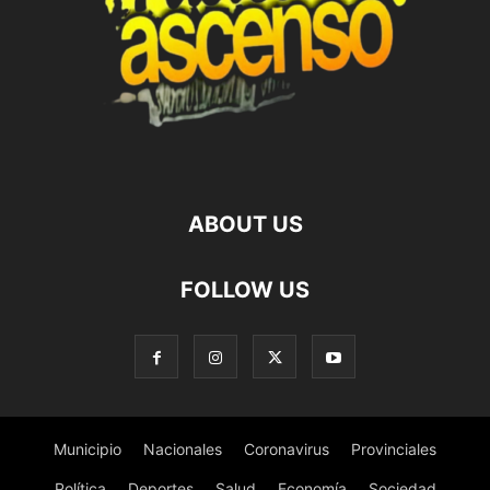
ABOUT US
FOLLOW US
Municipio
Nacionales
Coronavirus
Provinciales
Política
Deportes
Salud
Economía
Sociedad