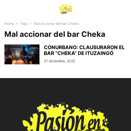
Home
Tags
Mal accionar del bar Cheka
Mal accionar del bar Cheka
CONURBANO: CLAUSURARON EL
BAR “CHEKA” DE ITUZAINGÓ
27 diciembre, 2022