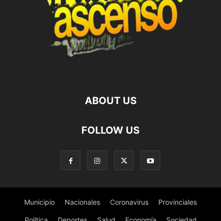
ABOUT US
FOLLOW US
Municipio
Nacionales
Coronavirus
Provinciales
Política
Deportes
Salud
Economía
Sociedad