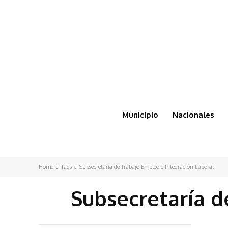
Municipio
Nacionales
Home
Tags
Subsecretaría de Trabajo Empleo e Integración Laboral
Subsecretaría d