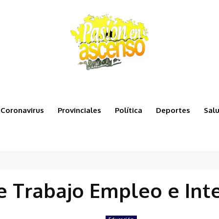
Coronavirus
Provinciales
Política
Deportes
Sal
e Trabajo Empleo e Int