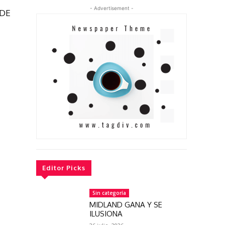
- Advertisement -
 DE
Editor Picks
Sin categoría
MIDLAND GANA Y SE
ILUSIONA