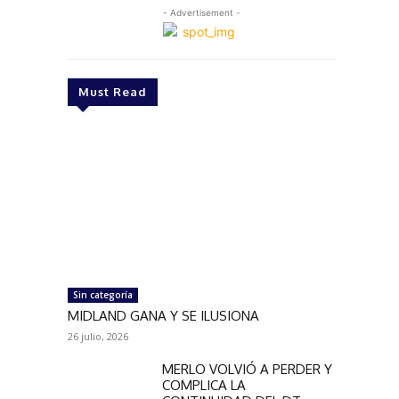
- Advertisement -
Must Read
Sin categoría
MIDLAND GANA Y SE ILUSIONA
26 julio, 2026
MERLO VOLVIÓ A PERDER Y
COMPLICA LA