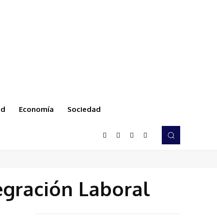
ud
Economía
Sociedad
egración Laboral