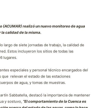
o (ACUMAR) realizó un nuevo monitoreo de agua
 la calidad de la misma.
lo largo de siete jornadas de trabajo, la calidad de
ed. Estos incluyeron los sitios de todas las
6 lugares.
entes especiales y personal técnico encargados del
ios que relevan el estado de las estaciones
s cuerpos de agua, y tomas de muestras.
 Martín Sabbatella, destacó la importancia de mantener
gua y sostuvo,
“El comportamiento de la Cuenca es
ción acerca del estado de las aguas, como lo hace