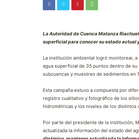
La Autoridad de Cuenca Matanza Riachuel
superficial para conocer su estado actual y
La institución ambiental logró monitorear, a 
agua superficial de 35 puntos dentro de su r
subcuencas y muestreo de sedimentos en 1
Esta campaña estuvo a compuesta por difer
registro cualitativo y fotográfico de los sit
hidrométricas y los niveles de los distinto
Por parte del presidente de la institución,
actualizada la información del estado del a
dinámico, mantener actualizada la informa