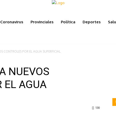
Coronavirus
Provinciales
Política
Deportes
Sal
S CONTROLES POR EL AGUA SUPERFICIAL
ZA NUEVOS
 EL AGUA
130