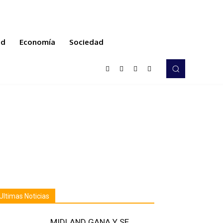
ud
Economía
Sociedad
Ultimas Noticias
MIDLAND GANA Y SE