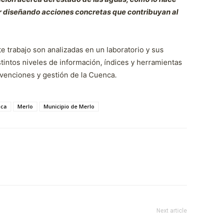
r diseñando acciones concretas que contribuyan al
e trabajo son analizadas en un laboratorio y sus
tintos niveles de información, índices y herramientas
ervenciones y gestión de la Cuenca.
ica
Merlo
Municipio de Merlo
Next article