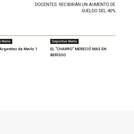
DOCENTES: RECIBIRÁN UN AUMENTO DE
SUELDO DEL 40%
e Merlo
Deportivo Merlo
 Argentino de Merlo 1
EL “CHARRO” MERECIÓ MAS EN
BERISSO