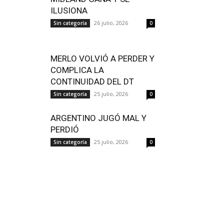
ILUSIONA
26 julio, 2026
Sin categoría
0
MERLO VOLVIÓ A PERDER Y
COMPLICA LA
CONTINUIDAD DEL DT
25 julio, 2026
Sin categoría
0
ARGENTINO JUGÓ MAL Y
PERDIÓ
25 julio, 2026
Sin categoría
0