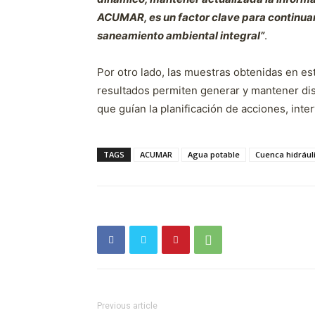
ACUMAR, es un factor clave para continua
saneamiento ambiental integral”
.
Por otro lado, las muestras obtenidas en est
resultados permiten generar y mantener dis
que guían la planificación de acciones, int
TAGS
ACUMAR
Agua potable
Cuenca hidrául
Previous article