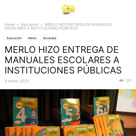
Home
Educación
MERLO HIZO ENTREGA DE MANUALES
ESCOLARES A INSTITUCIONES PÚBLICAS
Educación
Merlo
Sociedad
MERLO HIZO ENTREGA DE
MANUALES ESCOLARES A
INSTITUCIONES PÚBLICAS
120
8 marzo, 2023