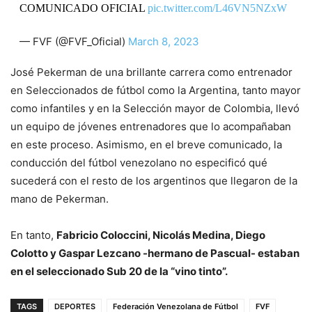
COMUNICADO OFICIAL
pic.twitter.com/L46VN5NZxW
— FVF (@FVF_Oficial)
March 8, 2023
José Pekerman de una brillante carrera como entrenador
en Seleccionados de fútbol como la Argentina, tanto mayor
como infantiles y en la Selección mayor de Colombia, llevó
un equipo de jóvenes entrenadores que lo acompañaban
en este proceso. Asimismo, en el breve comunicado, la
conducción del fútbol venezolano no especificó qué
sucederá con el resto de los argentinos que llegaron de la
mano de Pekerman.
En tanto,
Fabricio Coloccini, Nicolás Medina, Diego
Colotto y Gaspar Lezcano -hermano de Pascual- estaban
en el seleccionado Sub 20 de la “vino tinto”.
TAGS
DEPORTES
Federación Venezolana de Fútbol
FVF