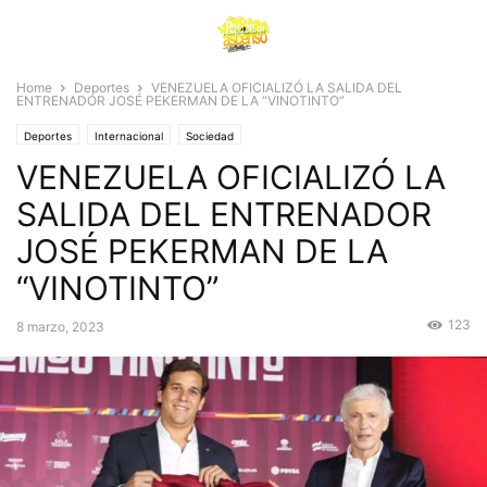
Home
Deportes
VENEZUELA OFICIALIZÓ LA SALIDA DEL
ENTRENADOR JOSÉ PEKERMAN DE LA “VINOTINTO”
Deportes
Internacional
Sociedad
VENEZUELA OFICIALIZÓ LA
SALIDA DEL ENTRENADOR
JOSÉ PEKERMAN DE LA
“VINOTINTO”
123
8 marzo, 2023