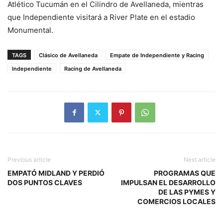
Atlético Tucumán en el Cilindro de Avellaneda, mientras
que Independiente visitará a River Plate en el estadio
Monumental.
TAGS
Clásico de Avellaneda
Empate de Independiente y Racing
Independiente
Racing de Avellaneda
Previous article
Next article
EMPATÓ MIDLAND Y PERDIÓ
PROGRAMAS QUE
DOS PUNTOS CLAVES
IMPULSAN EL DESARROLLO
DE LAS PYMES Y
COMERCIOS LOCALES