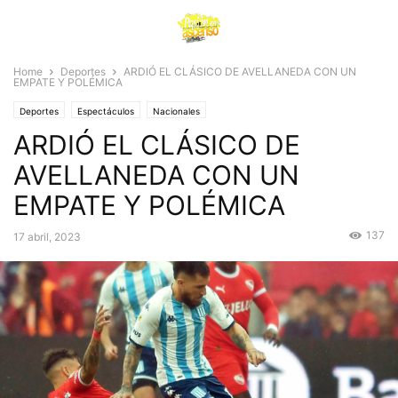
Home
Deportes
ARDIÓ EL CLÁSICO DE AVELLANEDA CON UN
EMPATE Y POLÉMICA
Deportes
Espectáculos
Nacionales
ARDIÓ EL CLÁSICO DE
AVELLANEDA CON UN
EMPATE Y POLÉMICA
137
17 abril, 2023