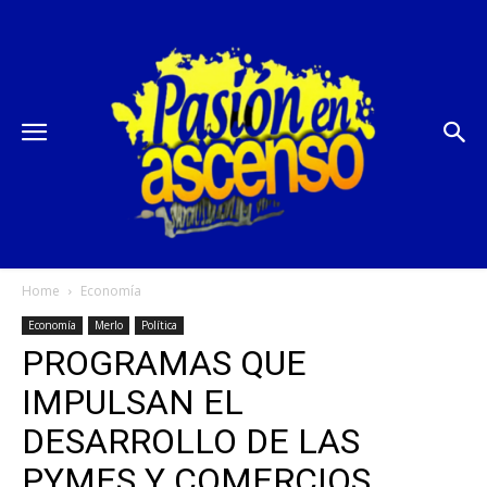
Home
Economía
Economía
Merlo
Política
PROGRAMAS QUE
IMPULSAN EL
DESARROLLO DE LAS
PYMES Y COMERCIOS