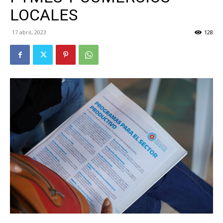
LOCALES
17 abril, 2023
128