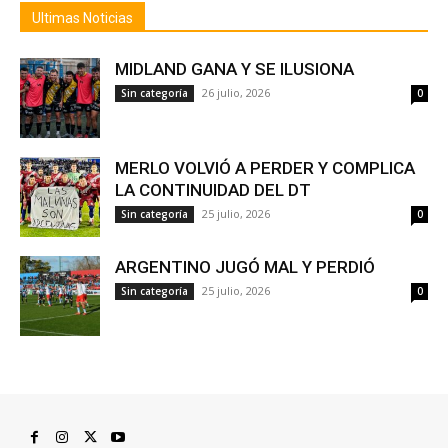
Ultimas Noticias
MIDLAND GANA Y SE ILUSIONA
26 julio, 2026
Sin categoría
0
MERLO VOLVIÓ A PERDER Y COMPLICA
LA CONTINUIDAD DEL DT
25 julio, 2026
Sin categoría
0
ARGENTINO JUGÓ MAL Y PERDIÓ
25 julio, 2026
Sin categoría
0