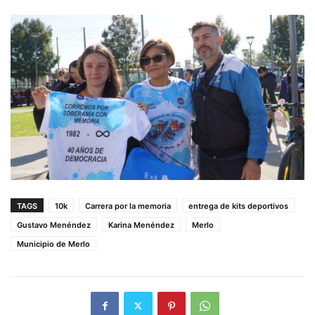
TAGS
10k
Carrera por la memoria
entrega de kits deportivos
Gustavo Menéndez
Karina Menéndez
Merlo
Municipio de Merlo