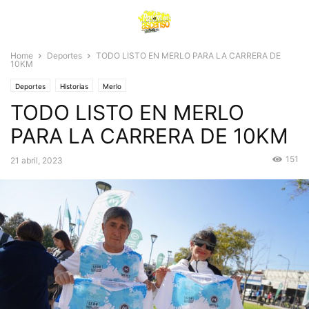
Home
Deportes
TODO LISTO EN MERLO PARA LA CARRERA DE
10KM
Deportes
Historias
Merlo
TODO LISTO EN MERLO
PARA LA CARRERA DE 10KM
151
21 abril, 2023