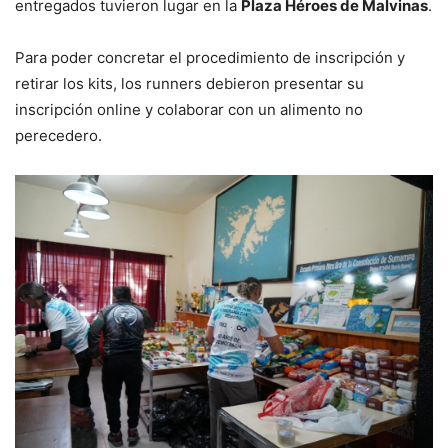
entregados tuvieron lugar en la
Plaza Héroes de Malvinas
.
Para poder concretar el procedimiento de inscripción y
retirar los kits, los runners debieron presentar su
inscripción online y colaborar con un alimento no
perecedero.