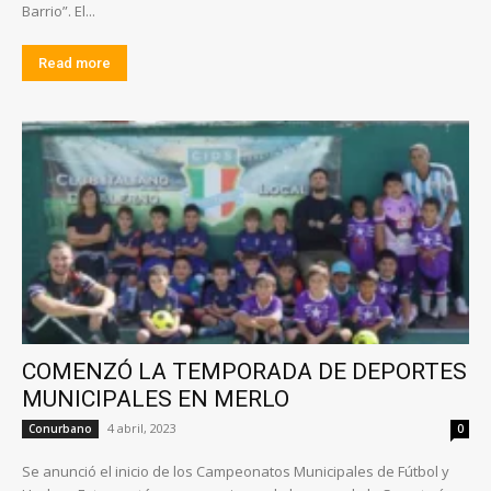
Barrio”. El...
Read more
COMENZÓ LA TEMPORADA DE DEPORTES
MUNICIPALES EN MERLO
4 abril, 2023
Conurbano
0
Se anunció el inicio de los Campeonatos Municipales de Fútbol y