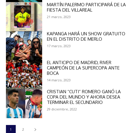
MARTÍN PALERMO PARTICIPARÁ DE LA
FIESTA DEL VILLAREAL
21 marzo, 2023
KAPANGA HARÁ UN SHOW GRATUITO
EN EL DISTRITO DE MERLO
17 marzo, 2023
EL ANTICIPO DE MADRID, RIVER
CAMPEÓN DE LA SUPERCOPA ANTE
BOCA
14 marzo, 2023
CRISTIAN “CUTI” ROMERO GANÓ LA
COPA DEL MUNDO Y AHORA DESEA
TERMINAR EL SECUNDARIO
29 diciembre, 2022
1
2