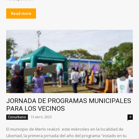
Read more
JORNADA DE PROGRAMAS MUNICIPALES
PARA LOS VECINOS
13 abril, 2023
Conurbano
0
El municipio de Merlo realizó este miércoles en la localidad de
Libertad, la primera jornada del año del programa “estado en tu