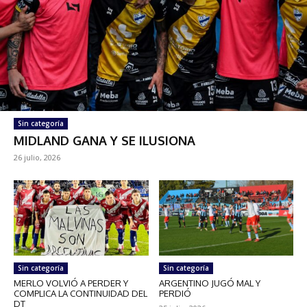
Sin categoría
MIDLAND GANA Y SE ILUSIONA
26 julio, 2026
Sin categoría
Sin categoría
MERLO VOLVIÓ A PERDER Y
ARGENTINO JUGÓ MAL Y
COMPLICA LA CONTINUIDAD DEL
PERDIÓ
DT