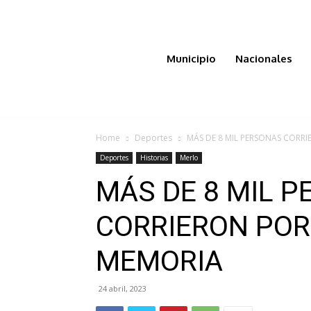
Municipio
Nacionales
Home
Deportes
MÁS DE 8 MIL PERSONAS CORRI
Deportes
Historias
Merlo
MÁS DE 8 MIL 
CORRIERON POR
MEMORIA
24 abril, 2023