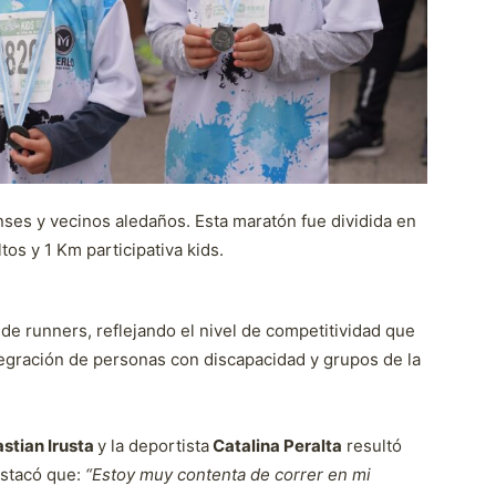
enses y vecinos aledaños. Esta maratón fue dividida en
os y 1 Km participativa kids.
 de runners, reflejando el nivel de competitividad que
tegración de personas con discapacidad y grupos de la
stian Irusta
y la deportista
Catalina Peralta
resultó
estacó que:
“Estoy muy contenta de correr en mi