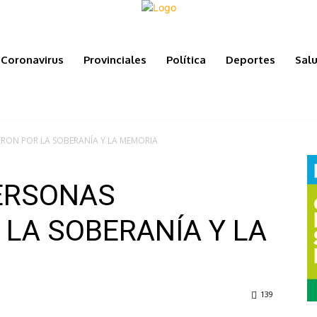
Coronavirus
Provinciales
Política
Deportes
Sal
ERON POR LA SOBERANÍA Y LA MEMORIA
PERSONAS
 LA SOBERANÍA Y LA
139