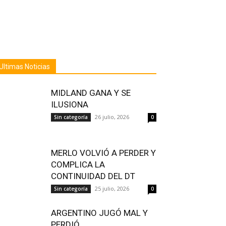
Ultimas Noticias
MIDLAND GANA Y SE
ILUSIONA
26 julio, 2026
Sin categoría
0
MERLO VOLVIÓ A PERDER Y
COMPLICA LA
CONTINUIDAD DEL DT
25 julio, 2026
Sin categoría
0
ARGENTINO JUGÓ MAL Y
PERDIÓ