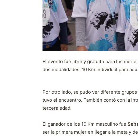
El evento fue libre y gratuito para los merl
dos modalidades: 10 Km individual para adult
Por otro lado, se pudo ver diferente grupos
tuvo el encuentro. También contó con la in
tercera edad.
El ganador de los 10 Km masculino fue
Seba
ser la primera mujer en llegar a la meta y d