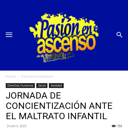
Home
Derechos Humanos
Derechos Humanos
Salud
Sociedad
JORNADA DE
CONCIENTIZACIÓN ANTE
EL MALTRATO INFANTIL
26 abril, 2023
151