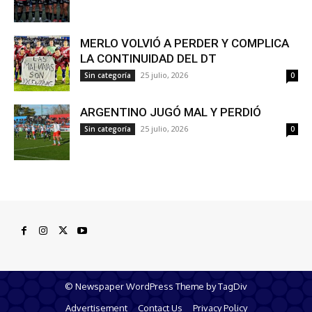
MERLO VOLVIÓ A PERDER Y COMPLICA
LA CONTINUIDAD DEL DT
25 julio, 2026
Sin categoría
0
ARGENTINO JUGÓ MAL Y PERDIÓ
25 julio, 2026
Sin categoría
0
© Newspaper WordPress Theme by TagDiv
Advertisement
Contact Us
Privacy Policy