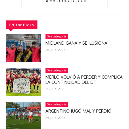
Editor Picks
Sin categoría
MIDLAND GANA Y SE ILUSIONA
26 julio, 2026
Sin categoría
MERLO VOLVIÓ A PERDER Y COMPLICA
LA CONTINUIDAD DEL DT
25 julio, 2026
Sin categoría
ARGENTINO JUGÓ MAL Y PERDIÓ
25 julio, 2026