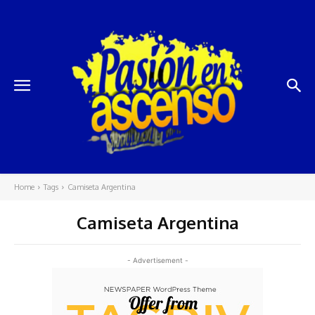
Home
Tags
Camiseta Argentina
Camiseta Argentina
- Advertisement -