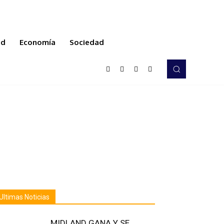
ud
Economía
Sociedad
Ultimas Noticias
MIDLAND GANA Y SE