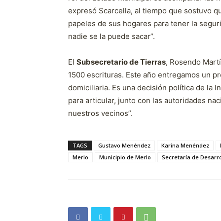
expresó Scarcella, al tiempo que sostuvo 
papeles de sus hogares para tener la seguri
nadie se la puede sacar”.
El
Subsecretario de Tierras
, Rosendo Mart
1500 escrituras. Este año entregamos un p
domiciliaria. Es una decisión política de l
para articular, junto con las autoridades nac
nuestros vecinos”.
TAGS
Gustavo Menéndez
Karina Menéndez
Merlo
Municipio de Merlo
Secretaría de Desarro