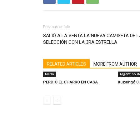
Previous article
SALIÓ A LA VENTA LA NUEVA CAMISETA DE L
SELECCIÓN CON LA 3RA ESTRELLA
RELATED ARTICLES
MORE FROM AUTHOR
Merlo
Argentino d
PERDIÓ EL CHARRO EN CASA
Ituzaingó 0