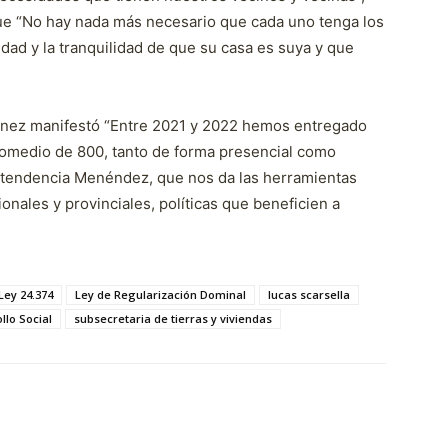
que “No hay nada más necesario que cada uno tenga los
dad y la tranquilidad de que su casa es suya y que
ínez manifestó “Entre 2021 y 2022 hemos entregado
romedio de 800, tanto de forma presencial como
a Intendencia Menéndez, que nos da las herramientas
ionales y provinciales, políticas que beneficien a
Ley 24.374
Ley de Regularización Dominal
lucas scarsella
llo Social
subsecretaria de tierras y viviendas