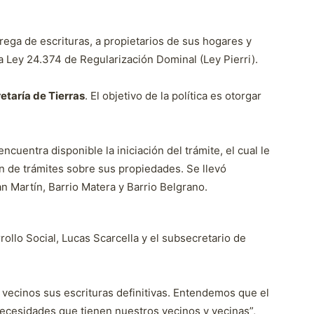
rega de escrituras, a propietarios de sus hogares y
 la Ley 24.374 de Regularización Dominal (Ley Pierri).
etaría de Tierras
. El objetivo de la política es otorgar
cuentra disponible la iniciación del trámite, el cual le
ón de trámites sobre sus propiedades. Se llevó
n Martín, Barrio Matera y Barrio Belgrano.
rollo Social, Lucas Scarcella y el subsecretario de
 vecinos sus escrituras definitivas. Entendemos que el
necesidades que tienen nuestros vecinos y vecinas”,