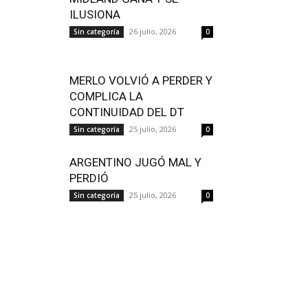
ILUSIONA
26 julio, 2026
Sin categoría
0
MERLO VOLVIÓ A PERDER Y
COMPLICA LA
CONTINUIDAD DEL DT
25 julio, 2026
Sin categoría
0
ARGENTINO JUGÓ MAL Y
PERDIÓ
25 julio, 2026
Sin categoría
0