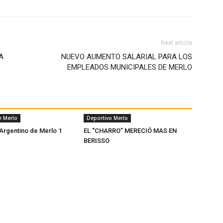
Next article
A
NUEVO AUMENTO SALARIAL PARA LOS
EMPLEADOS MUNICIPALES DE MERLO
e Merlo
Deportivo Merlo
 Argentino de Merlo 1
EL “CHARRO” MERECIÓ MAS EN
BERISSO